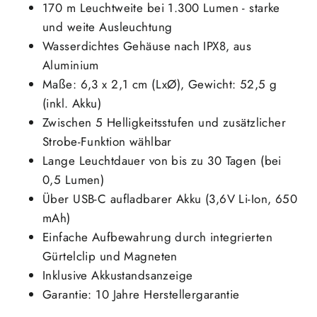
170 m Leuchtweite bei 1.300 Lumen - starke
und weite Ausleuchtung
Wasserdichtes Gehäuse nach IPX8, aus
Aluminium
Maße: 6,3 x 2,1 cm (LxØ), Gewicht: 52,5 g
(inkl. Akku)
Zwischen 5 Helligkeitsstufen und zusätzlicher
Strobe-Funktion wählbar
Lange Leuchtdauer von bis zu 30 Tagen (bei
0,5 Lumen)
Über USB-C aufladbarer Akku (3,6V Li-Ion, 650
mAh)
Einfache Aufbewahrung durch integrierten
Gürtelclip und Magneten
Inklusive Akkustandsanzeige
Garantie: 10 Jahre Herstellergarantie