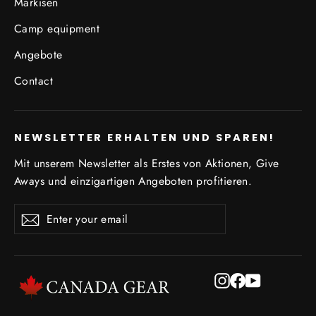
Markisen
Camp equipment
Angebote
Contact
NEWSLETTER ERHALTEN UND SPAREN!
Mit unserem Newsletter als Erstes von Aktionen, Give
Aways und einzigartigen Angeboten profitieren.
Enter
Subscribe
Subscribe
your
email
Instagram
Facebook
YouTube