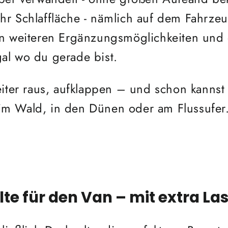
r Schlaffläche - nämlich auf dem Fahrze
en weiteren Ergänzungsmöglichkeiten und
gal wo du gerade bist.
eiter raus, aufklappen – und schon kanns
n im Wald, in den Dünen oder am Flussufer
te für den Van – mit extra L