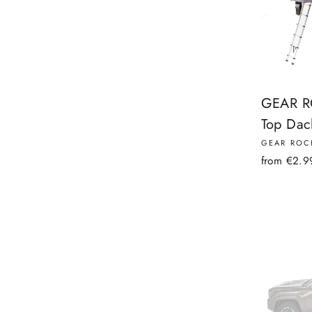
GEAR RO
Top Dac
GEAR ROC
from €2.9