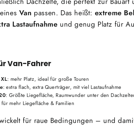
ließlich Dachzelte, die perfekt zur Bauart
 eines
Van
passen. Das heißt:
extreme Bel
xtra Lastaufnahme
und genug Platz für Au
für Van-Fahrer
 XL
: mehr Platz, ideal für große Touren
e
: extra flach, extra Querträger, mit viel Lastaufnahme
220
: Größte Liegefläche, Raumwunder unter den Dachzelte
 für mehr Liegefläche & Familien
twickelt für raue Bedingungen – und dami