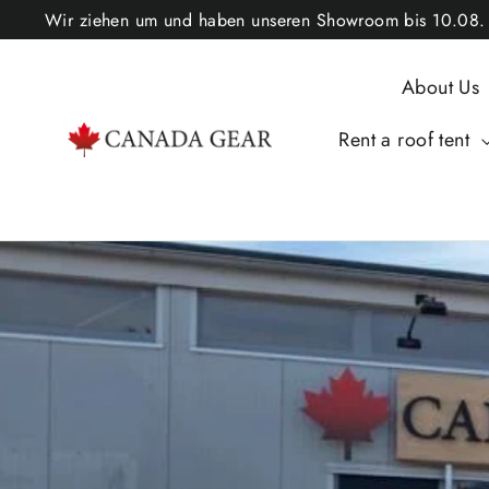
Skip
Wir ziehen um und haben unseren Showroom bis 10.08. ge
to
content
About Us
Rent a roof tent