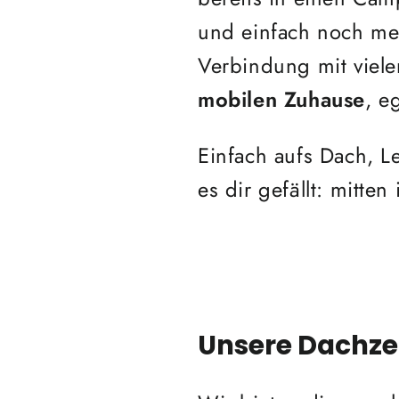
und einfach noch meh
Verbindung mit viel
mobilen Zuhause
, e
Einfach aufs Dach, L
es dir gefällt: mitte
Unsere Dachzel