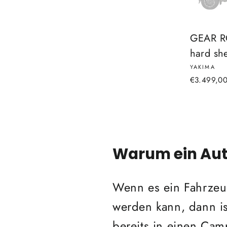
GEAR RO
hard she
YAKIMA
€3.499,0
Warum ein Auto
Wenn es ein Fahrzeu
werden kann, dann is
bereits in einen Ca