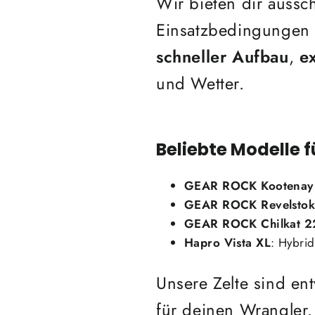
Wir bieten dir aussch
Einsatzbedingungen
schneller Aufbau
,
e
und Wetter.
Beliebte Modelle 
GEAR ROCK Kootenay
GEAR ROCK Revelstok
GEAR ROCK
Chilkat 
Hapro Vista XL
: Hybrid
Unsere Zelte sind en
für deinen Wrangler.