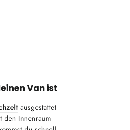
einen Van ist
chzelt
ausgestattet
t den Innenraum
kommst du schnell