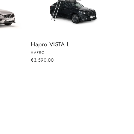
Hapro VISTA L
HAPRO
€3.590,00