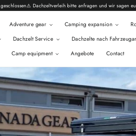
schlossen⚠️ Dachzeltverleih bitte anfragen und wir sagen eu
Adventure gear
Camping expansion
Ro
Dachzelt Service
Dachzelte nach Fahrzeuga
Camp equipment
Angebote
Contact