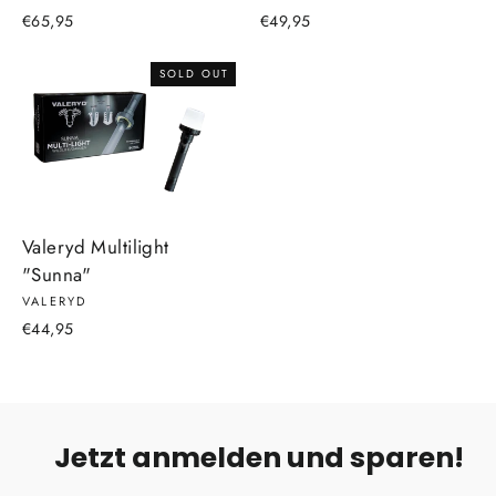
€65,95
€49,95
SOLD OUT
Valeryd Multilight
"Sunna"
VALERYD
€44,95
Jetzt anmelden und sparen!