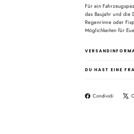
Für ein Fahrzeugspez
das Baujahr und die 
Regenrinne oder Fixp
Möglichkeiten für Eu
VERSANDINFORM
DU HAST EINE FR
Condivi
Condividi
C
su
Facebo