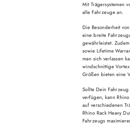
Mit Trägersystemen v
alle Fahrzeuge an.
Die Besonderheit von 
eine breite Fahrzeu
gewährleistet. Zudem 
sowie Lifetime Warran
man sich verlassen ka
windschnittige Vortex
Größen bieten eine V
Sollte Dein Fahrzeug
verfügen, kann Rhino
auf verschiedenen Trä
Rhino Rack Heavy Dut
Fahrzeugs maximieren