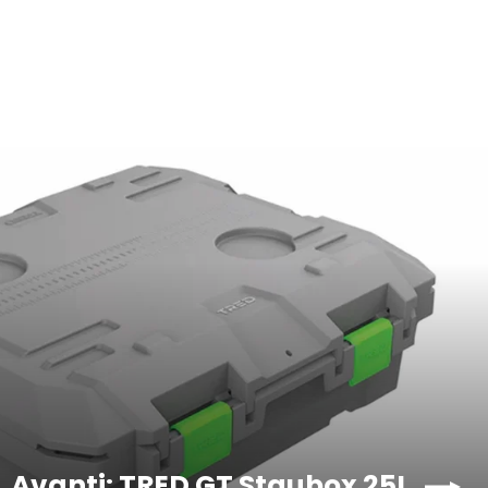
Avanti: TRED GT Staubox 25L