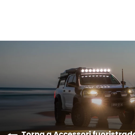
Torna a Accessori fuoristrad