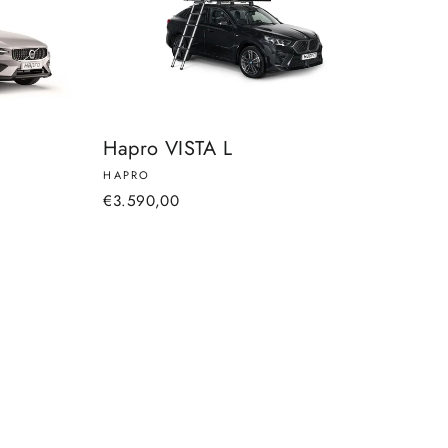
Hapro VISTA L
HAPRO
€3.590,00