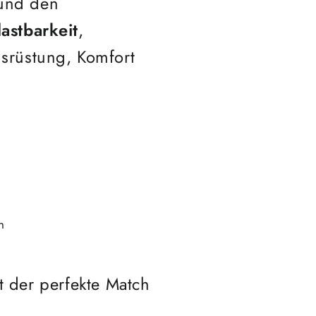
 und den
astbarkeit
,
srüstung, Komfort
n
t der perfekte Match