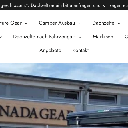
schlossen⚠️ Dachzeltverleih bitte anfragen und wir sagen eu
ture Gear
Camper Ausbau
Dachzelte
Dachzelte nach Fahrzeugart
Markisen
C
Angebote
Kontakt