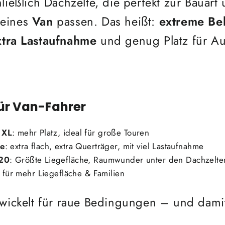
ließlich Dachzelte, die perfekt zur Bauart
 eines
Van
passen. Das heißt:
extreme Bel
xtra Lastaufnahme
und genug Platz für Au
für Van-Fahrer
 XL
: mehr Platz, ideal für große Touren
e
: extra flach, extra Querträger, mit viel Lastaufnahme
220
: Größte Liegefläche, Raumwunder unter den Dachzelte
 für mehr Liegefläche & Familien
twickelt für raue Bedingungen – und dami