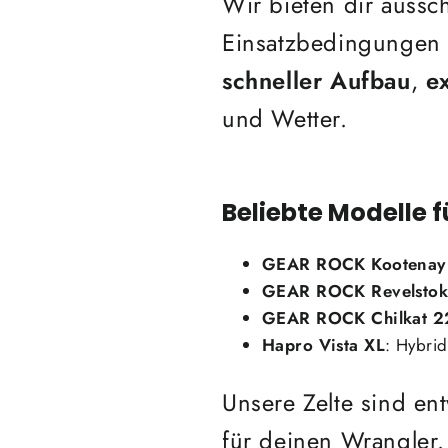
Wir bieten dir aussch
Einsatzbedingungen
schneller Aufbau
,
e
und Wetter.
Beliebte Modelle 
GEAR ROCK Kootenay
GEAR ROCK Revelstok
GEAR ROCK
Chilkat 
Hapro Vista XL
: Hybrid
Unsere Zelte sind en
für deinen Wrangler.