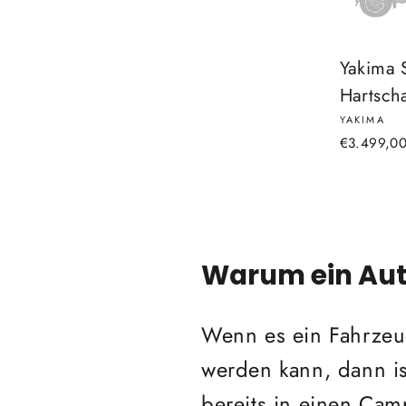
Yakima 
Hartsch
YAKIMA
€3.499,0
Warum ein Auto
Wenn es ein Fahrzeu
werden kann, dann is
bereits in einen Ca