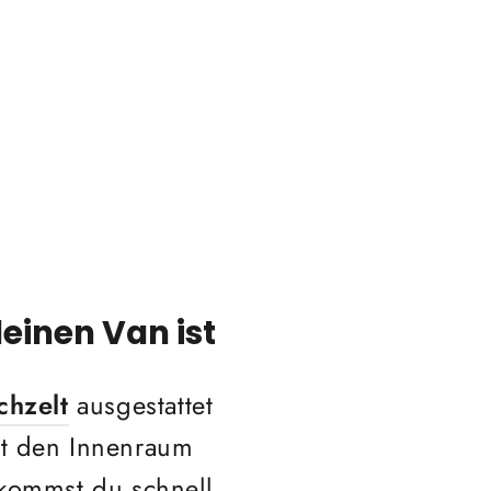
einen Van ist
chzelt
ausgestattet
t den Innenraum
kommst du schnell