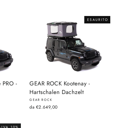
ESAURITO
 PRO -
GEAR ROCK Kootenay -
Hartschalen Dachzelt
GEAR ROCK
da €2.649,00
ALVA 10%