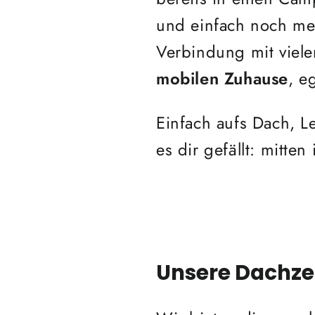
und einfach noch meh
Verbindung mit viel
mobilen Zuhause
, e
Einfach aufs Dach, L
es dir gefällt: mitte
Unsere Dachzel