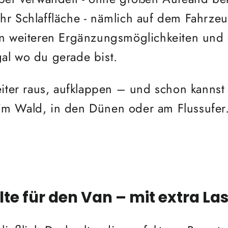
r Schlaffläche - nämlich auf dem Fahrze
en weiteren Ergänzungsmöglichkeiten und
gal wo du gerade bist.
eiter raus, aufklappen – und schon kanns
n im Wald, in den Dünen oder am Flussufer
te für den Van – mit extra L