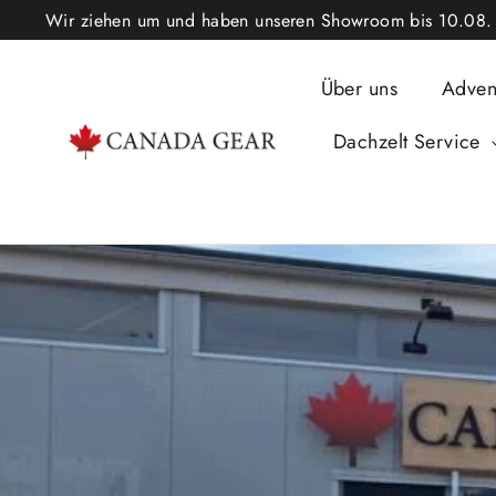
Vai
Wir ziehen um und haben unseren Showroom bis 10.08. ge
direttamente
ai
Über uns
Adven
contenuti
Dachzelt Service