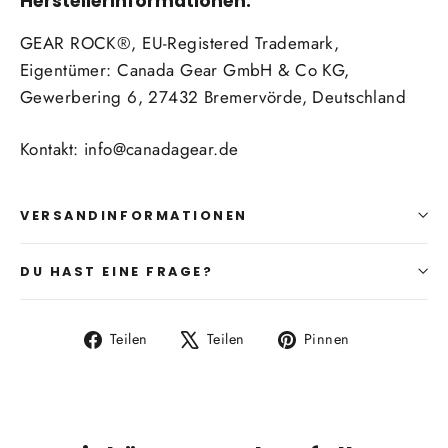
Herstellerinformationen:
GEAR ROCK®, EU-Registered Trademark,
Eigentümer: Canada Gear GmbH & Co KG,
Gewerbering 6, 27432 Bremervörde, Deutschland
Kontakt: info@canadagear.de
VERSANDINFORMATIONEN
DU HAST EINE FRAGE?
Auf
Auf
Auf
Teilen
Teilen
Pinnen
Facebook
X
Pinterest
teilen
twittern
pinnen