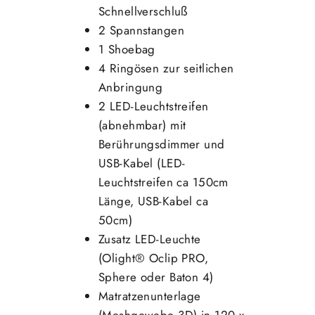
Schnellverschluß
2 Spannstangen
1 Shoebag
4 Ringösen zur seitlichen
Anbringung
2 LED-Leuchtstreifen
(abnehmbar) mit
Berührungsdimmer und
USB-Kabel (LED-
Leuchtstreifen ca 150cm
Länge, USB-Kabel ca
50cm)
Zusatz LED-Leuchte
(Olight® Oclip PRO,
Sphere oder Baton 4)
Matratzenunterlage
(Meshgewebe 3D) in 120 x