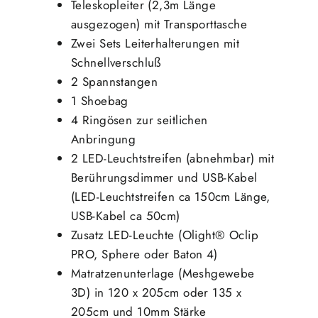
Teleskopleiter (2,3m Länge
ausgezogen) mit Transporttasche
Zwei Sets Leiterhalterungen mit
Schnellverschluß
2 Spannstangen
1 Shoebag
4 Ringösen zur seitlichen
Anbringung
2 LED-Leuchtstreifen (abnehmbar) mit
Berührungsdimmer und USB-Kabel
(LED-Leuchtstreifen ca 150cm Länge,
USB-Kabel ca 50cm)
Zusatz LED-Leuchte (Olight® Oclip
PRO, Sphere oder Baton 4)
Matratzenunterlage (Meshgewebe
3D) in 120 x 205cm oder 135 x
205cm und 10mm Stärke