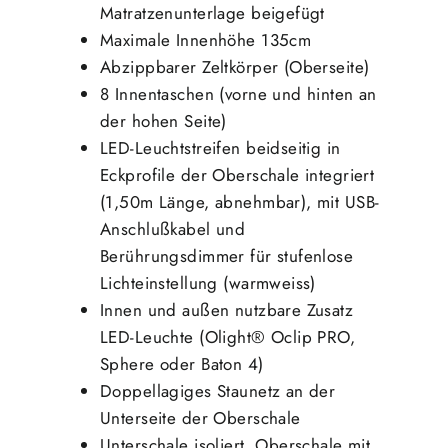
Matratzenunterlage beigefügt
Maximale Innenhöhe 135cm
Abzippbarer Zeltkörper (Oberseite)
8 Innentaschen (vorne und hinten an
der hohen Seite)
LED-Leuchtstreifen beidseitig in
Eckprofile der Oberschale integriert
(1,50m Länge, abnehmbar), mit USB-
Anschlußkabel und
Berührungsdimmer für stufenlose
Lichteinstellung (warmweiss)
Innen und außen nutzbare Zusatz
LED-Leuchte (Olight® Oclip PRO,
Sphere oder Baton 4)
Doppellagiges Staunetz an der
Unterseite der Oberschale
Unterschale isoliert, Oberschale mit