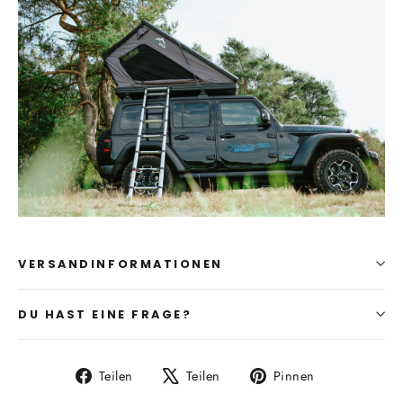
VERSANDINFORMATIONEN
DU HAST EINE FRAGE?
Auf
Auf
Auf
Teilen
Teilen
Pinnen
Facebook
X
Pinterest