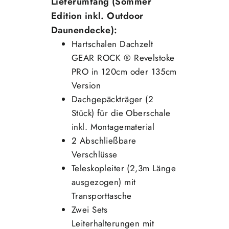
Lieferumfang (Sommer
Edition inkl. Outdoor
Daunendecke):
Hartschalen Dachzelt
GEAR ROCK ® Revelstoke
PRO in 120cm oder 135cm
Version
Dachgepäckträger (2
Stück) für die Oberschale
inkl. Montagematerial
2 Abschließbare
Verschlüsse
Teleskopleiter (2,3m Länge
ausgezogen) mit
Transporttasche
Zwei Sets
Leiterhalterungen mit