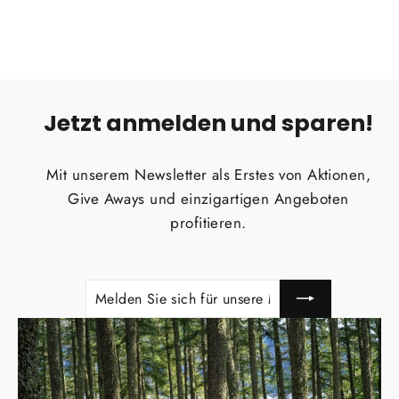
Jetzt anmelden und sparen!
Mit unserem Newsletter als Erstes von Aktionen,
Give Aways und einzigartigen Angeboten
profitieren.
MELDEN
ABONNIEREN
SIE
SICH
FÜR
UNSERE
MAILINGLISTE
AN