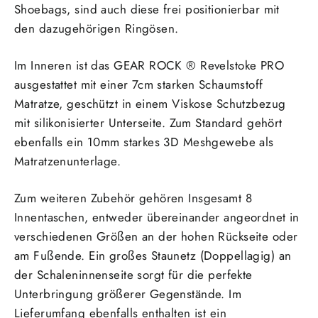
Shoebags, sind auch diese frei positionierbar mit
den dazugehörigen Ringösen.
Im Inneren ist das GEAR ROCK ® Revelstoke PRO
ausgestattet mit einer 7cm starken Schaumstoff
Matratze, geschützt in einem Viskose Schutzbezug
mit silikonisierter Unterseite.
Zum Standard gehört
ebenfalls ein 10mm starkes 3D Meshgewebe als
Matratzenunterlage.
Zum weiteren
Zubehör gehören Insgesamt 8
Innentaschen, entweder übereinander angeordnet in
verschiedenen Größen an der hohen Rückseite oder
am Fußende. Ein großes Staunetz (Doppellagig) an
der Schaleninnenseite sorgt für die perfekte
Unterbringung größerer Gegenstände.
Im
Lieferumfang ebenfalls enthalten
ist ein