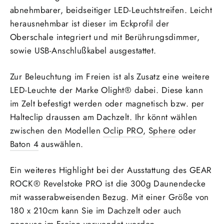
abnehmbarer, beidseitiger LED-
Leuchtstreifen. Leicht
herausnehmbar ist dieser im Eckprofil der
Oberschale integriert und mit Berührungsdimmer,
sowie USB-Anschlußkabel ausgestattet.
Zur Beleuchtung im Freien ist als Zusatz eine weitere
LED-Leuchte der Marke Olight® dabei. Diese kann
im Zelt befestigt werden oder magnetisch bzw. per
Halteclip draussen am Dachzelt. Ihr könnt wählen
zwischen den Modellen
Oclip PRO
,
Sphere
oder
Baton 4
auswählen.
Ein weiteres Highlight bei der Ausstattung des GEAR
ROCK® Revelstoke PRO ist die 300g Daunendecke
mit wasserabweisenden Bezug. Mit einer Größe von
180 x 210cm kann Sie im Dachzelt oder auch
genauso im Freien verwendet werden.