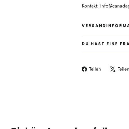
Kontakt: info@canada
VERSANDINFORM
DU HAST EINE FR
Auf
Teilen
Teile
Facebook
teilen