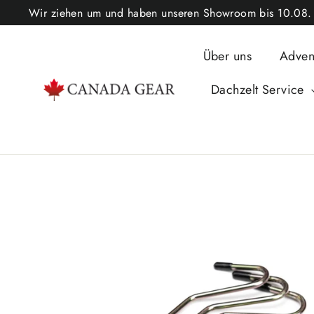
Direkt
Wir ziehen um und haben unseren Showroom bis 10.08. ge
zum
Inhalt
Über uns
Adven
Dachzelt Service