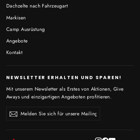
Dachzelte nach Fahrzeugart
Markisen
Camp Ausrüstung
Angebote
Kontakt
NEWSLETTER ERHALTEN UND SPAREN!
Mit unserem Newsletter als Erstes von Aktionen, Give
Aways und einzigartigen Angeboten profitieren.
Melden
Abonnieren
Abonnieren
Sie
sich
für
unsere
Instagram
Facebook
YouTube