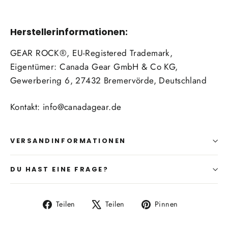
Herstellerinformationen:
GEAR ROCK®, EU-Registered Trademark,
Eigentümer: Canada Gear GmbH & Co KG,
Gewerbering 6, 27432 Bremervörde, Deutschland
Kontakt: info@canadagear.de
VERSANDINFORMATIONEN
DU HAST EINE FRAGE?
Auf
Auf
Auf
Teilen
Teilen
Pinnen
Facebook
X
Pinterest