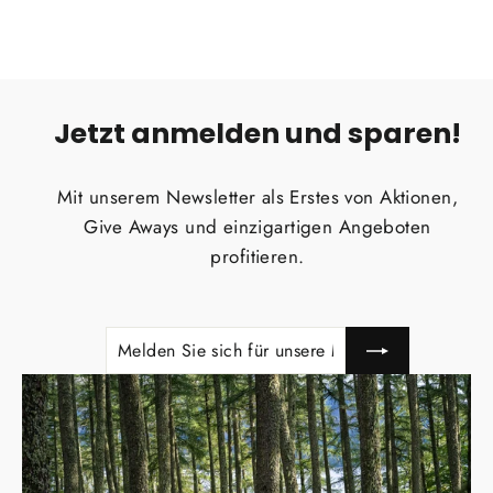
Jetzt anmelden und sparen!
Mit unserem Newsletter als Erstes von Aktionen,
Give Aways und einzigartigen Angeboten
profitieren.
MELDEN
ABONNIEREN
SIE
SICH
FÜR
UNSERE
MAILINGLISTE
AN