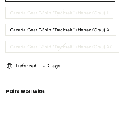
Canada Gear T-Shirt "Dachzelt" (Herren/Grau) L
Canada Gear T-Shirt "Dachzelt" (Herren/Grau) XL
Canada Gear T-Shirt "Dachzelt" (Herren/Grau) XXL
Lieferzeit: 1 - 3 Tage
Pairs well with
Canada
Gear T-
Shirt
"Dachzelt"