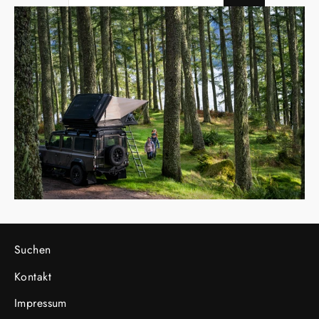
NUESTRA
LISTA
DE
CORREO
Suchen
Kontakt
Impressum