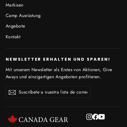
Markisen
Camp Ausrüstung
Angebote
Kontakt
NEWSLETTER ERHALTEN UND SPAREN!
Mit unserem Newsletter als Erstes von Aktionen, Give
Aways und einzigartigen Angeboten profitieren.
Suscríbete
Suscribir
Suscribir
a
nuestra
lista
de
Instagram
Facebook
YouTube
correo