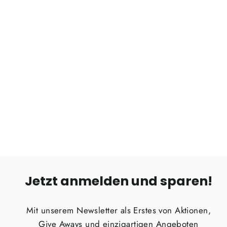
Auszüge
CANADA GEAR
De €1.190,00
Jetzt anmelden und sparen!
Mit unserem Newsletter als Erstes von Aktionen,
Give Aways und einzigartigen Angeboten