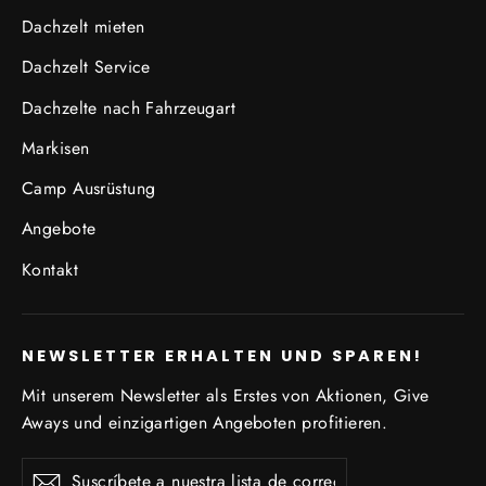
Dachzelt mieten
Dachzelt Service
Dachzelte nach Fahrzeugart
Markisen
Camp Ausrüstung
Angebote
Kontakt
NEWSLETTER ERHALTEN UND SPAREN!
Mit unserem Newsletter als Erstes von Aktionen, Give
Aways und einzigartigen Angeboten profitieren.
Suscríbete
Suscribir
Suscribir