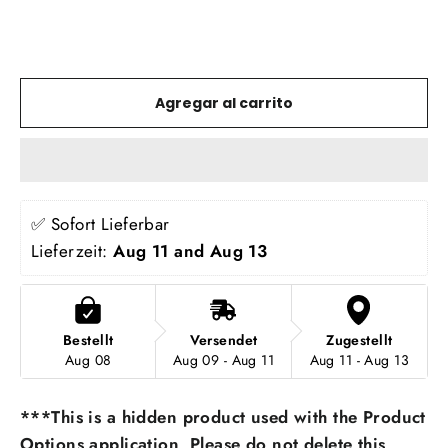
Agregar al carrito
✅ Sofort Lieferbar
Lieferzeit: 
Aug 11 and Aug 13
Bestellt
Versendet
Zugestellt
Aug 08
Aug 09 - Aug 11
Aug 11 - Aug 13
***This is a hidden product used with the Product
Options application, Please do not delete this