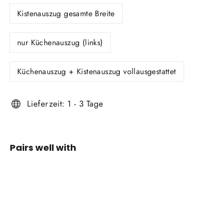
Kistenauszug gesamte Breite
nur Küchenauszug (links)
Küchenauszug + Kistenauszug vollausgestattet
Lieferzeit: 1 - 3 Tage
Pairs well with
Auszüge
CANADA
GEAR
De
€1.190,00