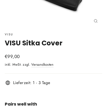
Schli
(Esc)
VISU
VISU Sitka Cover
Normaler
€99,00
Preis
inkl. MwSt. zzgl.
Versandkosten
Lieferzeit: 1 - 3 Tage
Pairs well with