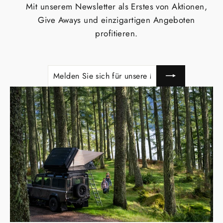
Mit unserem Newsletter als Erstes von Aktionen,
Give Aways und einzigartigen Angeboten
profitieren.
MELDEN
ABONNIEREN
SIE
SICH
FÜR
UNSERE
MAILINGLISTE
AN