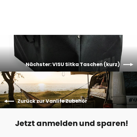
€99,00
Nächster: VISU Sitka Taschen (kurz)
Zurück zur Vanlife Zubehör
Jetzt anmelden und sparen!