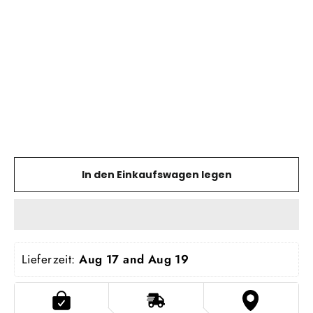
VISU
Sitka
Cover
VISU
€99,00
In den Einkaufswagen legen
Lieferzeit: 
Aug 17 and Aug 19