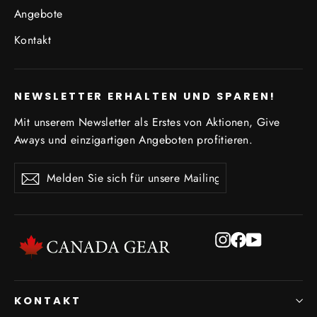
Angebote
Kontakt
NEWSLETTER ERHALTEN UND SPAREN!
Mit unserem Newsletter als Erstes von Aktionen, Give
Aways und einzigartigen Angeboten profitieren.
Melden
Abonnieren
Abonnieren
Sie
sich
für
Instagram
Facebook
YouTube
unsere
Mailingliste
an
KONTAKT