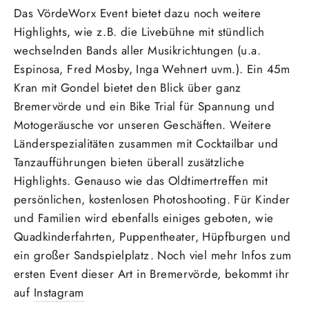
Das VördeWorx Event bietet dazu noch weitere
Highlights, wie z.B. die Livebühne mit stündlich
wechselnden Bands aller Musikrichtungen (u.a.
Espinosa, Fred Mosby, Inga Wehnert uvm.). Ein 45m
Kran mit Gondel bietet den Blick über ganz
Bremervörde und ein Bike Trial für Spannung und
Motogeräusche vor unseren Geschäften. Weitere
Länderspezialitäten zusammen mit Cocktailbar und
Tanzaufführungen bieten überall zusätzliche
Highlights. Genauso wie das Oldtimertreffen mit
persönlichen, kostenlosen Photoshooting. Für Kinder
und Familien wird ebenfalls einiges geboten, wie
Quadkinderfahrten, Puppentheater, Hüpfburgen und
ein großer Sandspielplatz. Noch viel mehr Infos zum
ersten Event dieser Art in Bremervörde, bekommt ihr
auf
Instagram