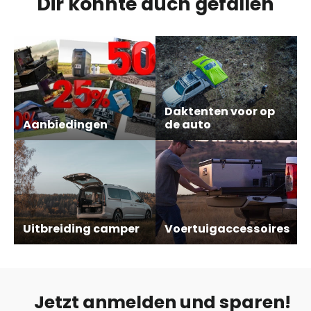
Dir könnte auch gefallen
Daktenten voor op
Aanbiedingen
de auto
Uitbreiding camper
Voertuigaccessoires
Jetzt anmelden und sparen!