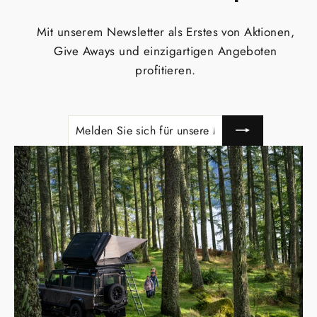
Mit unserem Newsletter als Erstes von Aktionen,
Give Aways und einzigartigen Angeboten
profitieren.
MELDEN
ABONNIEREN
SIE
SICH
FÜR
UNSERE
MAILINGLISTE
AN