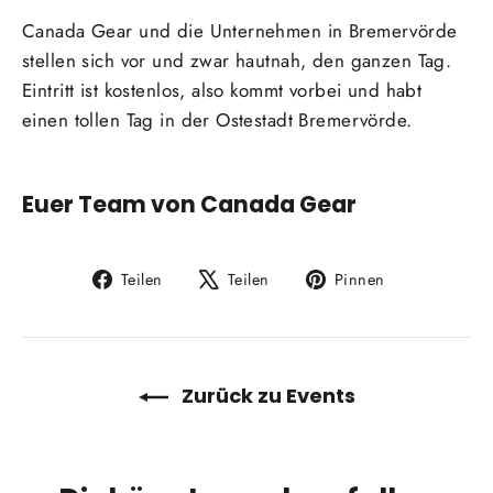
Canada Gear und die Unternehmen in Bremervörde
stellen sich vor und zwar hautnah, den ganzen Tag.
Eintritt ist kostenlos, also kommt vorbei und habt
einen tollen Tag in der Ostestadt Bremervörde.
Euer Team von Canada Gear
Auf
Auf
Auf
Teilen
Teilen
Pinnen
Facebook
X
Pinterest
teilen
twittern
pinnen
Zurück zu Events