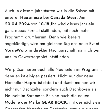
Auch in diesem Jahr starten wir in die Saison mit
unserer
Hausmesse
bei
Canada Gear
. Am
20.04.2024
von
10-18Uhr
wird dieses Jahr ein
ganz neues Format stattfinden, mit noch mehr
Programm drumherum. Denn wie bereits
angekündigt, wird am gleichen Tag das neue Event
VördeWorx
in direkter Nachbarschaft, nämlich bei
uns im Gewerbegebiet, stattfinden.
Wir präsentieren euch alle Neuheiten im Programm,
denn es ist einiges passiert. Nicht nur der neue
Hersteller
Hapro
ist dabei und damit meinen wir
nicht nur Dachzelte, sondern auch Dachboxen als
Neuheit im Sortiment. Es sind auch die neuen
Modelle der Marke
GEAR ROCK
, mit der nächsten
Generation Hartschalen Dachzelte, sowie die neue