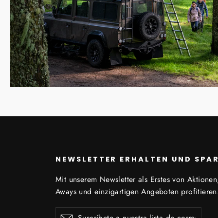
NEWSLETTER ERHALTEN UND SPA
Mit unserem Newsletter als Erstes von Aktionen
Aways und einzigartigen Angeboten profitieren
Suscríbete
Suscribir
Suscribir